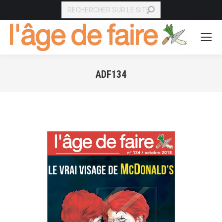
RECHERCHE
ADF134
Vous êtes ici :