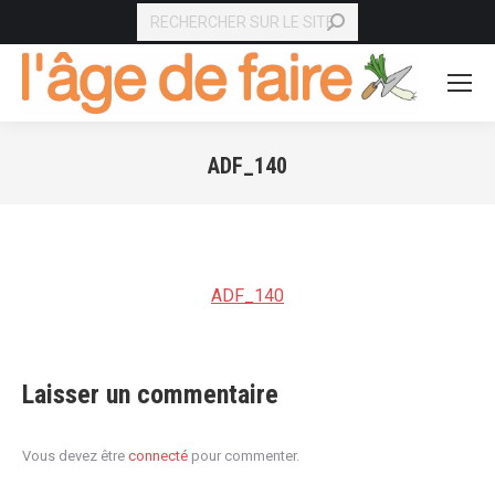
RECHERCHE
ADF_140
Vous êtes ici :
ADF_140
Laisser un commentaire
Vous devez être
connecté
pour commenter.