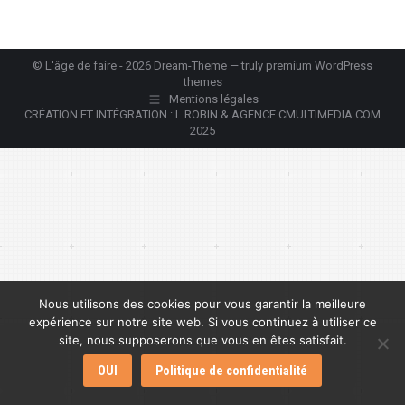
© L'âge de faire - 2026 Dream-Theme — truly
premium WordPress
themes
Mentions légales
CRÉATION ET INTÉGRATION : L.ROBIN & AGENCE CMULTIMEDIA.COM
2025
Nous utilisons des cookies pour vous garantir la meilleure
expérience sur notre site web. Si vous continuez à utiliser ce
site, nous supposerons que vous en êtes satisfait.
OUI
Politique de confidentialité