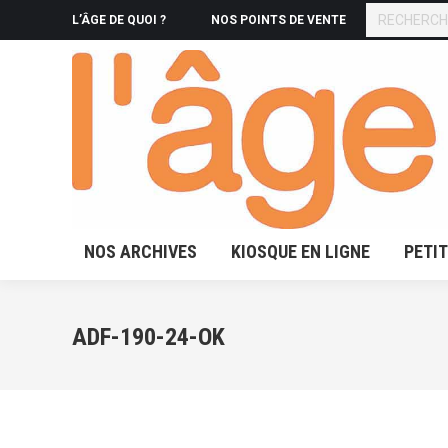
RECHERCHE
L’ÂGE DE QUOI ?
NOS POINTS DE VENTE
NOS ARCHIVES
KIOSQUE 
NOS ARCHIVES
KIOSQUE EN LIGNE
PETI
ADF-190-24-OK