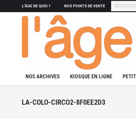
RECHERCHE
L’ÂGE DE QUOI ?
NOS POINTS DE VENTE
NOS ARCHIVES
KIOSQUE 
NOS ARCHIVES
KIOSQUE EN LIGNE
PETI
LA-COLO-CIRCO2-8F0EE2D3