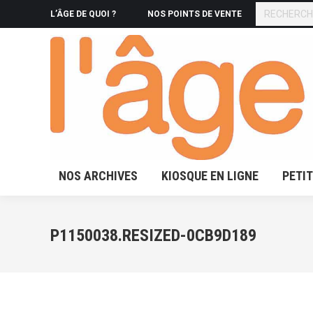
RECHERCHE
L’ÂGE DE QUOI ?
NOS POINTS DE VENTE
NOS ARCHIVES
KIOSQUE 
NOS ARCHIVES
KIOSQUE EN LIGNE
PETI
P1150038.RESIZED-0CB9D189