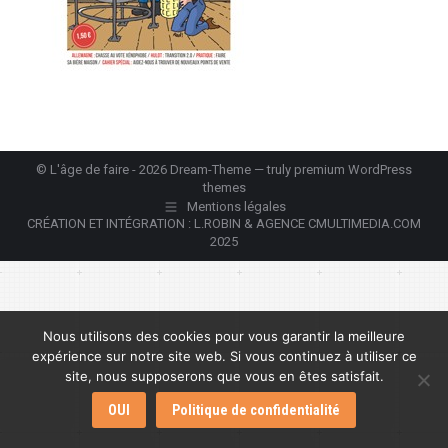
© L'âge de faire - 2026 Dream-Theme — truly
premium WordPress
themes
Mentions légales
CRÉATION ET INTÉGRATION : L.ROBIN & AGENCE CMULTIMEDIA.COM
2025
Nous utilisons des cookies pour vous garantir la meilleure
expérience sur notre site web. Si vous continuez à utiliser ce
site, nous supposerons que vous en êtes satisfait.
OUI
Politique de confidentialité