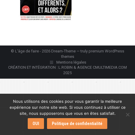
© L'âge de faire - 2026 Dream-Theme — truly
premium WordPress
themes
Mentions légales
CRÉATION ET INTÉGRATION : L.ROBIN & AGENCE CMULTIMEDIA.COM
2025
Nous utilisons des cookies pour vous garantir la meilleure
expérience sur notre site web. Si vous continuez à utiliser ce
site, nous supposerons que vous en êtes satisfait.
OUI
Politique de confidentialité