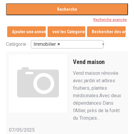
Recherche avancée
Ajouter une annonce
voir les Categories
Rechercher des annon
Immobilier
×
Catégorie :
Vend maison
Vend maison rénovée
avec jardin et arbres
fruitiers, plantes
médicinales.Avec deux
dépendances Dans
l'Allier, près de la forêt
du Tronçais…
07/05/2025