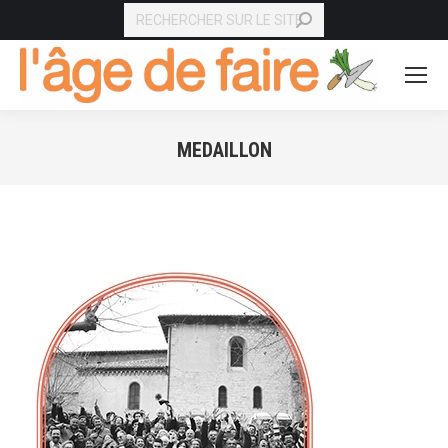
RECHERCHE
MEDAILLON
Vous êtes ici :