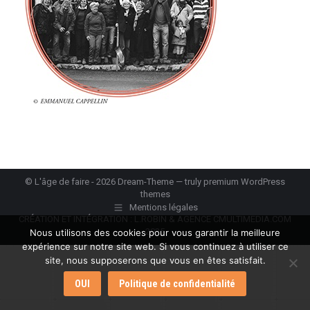
© L'âge de faire - 2026 Dream-Theme — truly
premium WordPress
themes
Mentions légales
CRÉATION ET INTÉGRATION : L.ROBIN & AGENCE CMULTIMEDIA.COM
2025
Nous utilisons des cookies pour vous garantir la meilleure
expérience sur notre site web. Si vous continuez à utiliser ce
site, nous supposerons que vous en êtes satisfait.
OUI
Politique de confidentialité