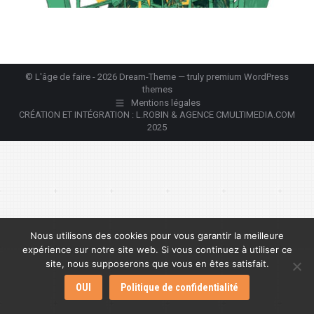
© L'âge de faire - 2026 Dream-Theme — truly
premium WordPress
themes
Mentions légales
CRÉATION ET INTÉGRATION : L.ROBIN & AGENCE CMULTIMEDIA.COM
2025
Nous utilisons des cookies pour vous garantir la meilleure
expérience sur notre site web. Si vous continuez à utiliser ce
site, nous supposerons que vous en êtes satisfait.
OUI
Politique de confidentialité