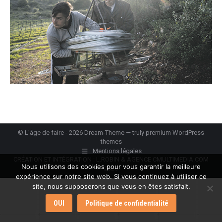
© L'âge de faire - 2026 Dream-Theme — truly
premium WordPress
themes
Mentions légales
CRÉATION ET INTÉGRATION : L.ROBIN & AGENCE CMULTIMEDIA.COM
Nous utilisons des cookies pour vous garantir la meilleure
2025
expérience sur notre site web. Si vous continuez à utiliser ce
site, nous supposerons que vous en êtes satisfait.
OUI
Politique de confidentialité