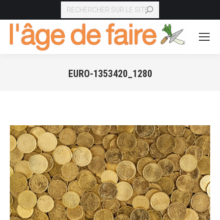
RECHERCHE
EURO-1353420_1280
Vous êtes ici :