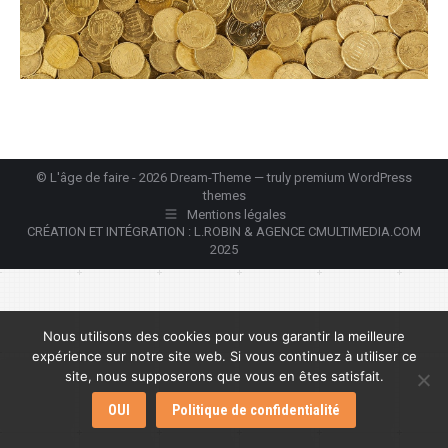
© L'âge de faire - 2026 Dream-Theme — truly
premium WordPress
themes
Mentions légales
CRÉATION ET INTÉGRATION : L.ROBIN & AGENCE CMULTIMEDIA.COM
2025
Nous utilisons des cookies pour vous garantir la meilleure
expérience sur notre site web. Si vous continuez à utiliser ce
site, nous supposerons que vous en êtes satisfait.
OUI
Politique de confidentialité