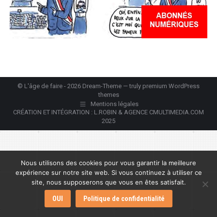
© L'âge de faire - 2026 Dream-Theme — truly
premium WordPress
themes
Mentions légales
CRÉATION ET INTÉGRATION : L.ROBIN & AGENCE CMULTIMEDIA.COM
2025
Nous utilisons des cookies pour vous garantir la meilleure
expérience sur notre site web. Si vous continuez à utiliser ce
site, nous supposerons que vous en êtes satisfait.
OUI
Politique de confidentialité