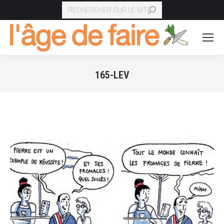
RECHERCHE
165-LEV
Vous êtes ici :