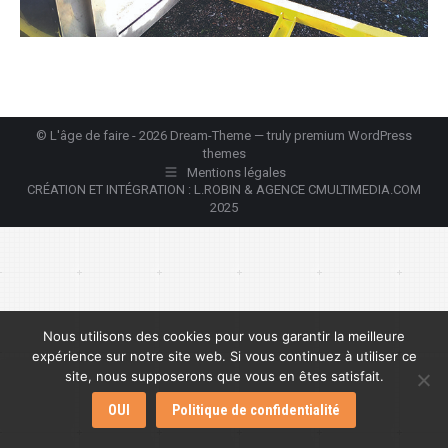
© L'âge de faire - 2026 Dream-Theme — truly
premium WordPress
themes
Mentions légales
CRÉATION ET INTÉGRATION : L.ROBIN & AGENCE CMULTIMEDIA.COM
2025
Nous utilisons des cookies pour vous garantir la meilleure
expérience sur notre site web. Si vous continuez à utiliser ce
site, nous supposerons que vous en êtes satisfait.
OUI
Politique de confidentialité