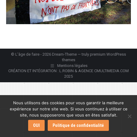
© L'âge de faire - 2026 Dream-Theme — truly
premium WordPress
themes
Mentions légales
CRÉATION ET INTÉGRATION : L.ROBIN & AGENCE CMULTIMEDIA.COM
2025
Nous utilisons des cookies pour vous garantir la meilleure
expérience sur notre site web. Si vous continuez à utiliser ce
site, nous supposerons que vous en êtes satisfait.
OUI
Politique de confidentialité