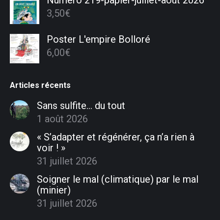
3,50
€
Poster L'empire Bolloré
6,00
€
Articles récents
Sans sulfite… du tout
1 août 2026
« S’adapter et régénérer, ça n’a rien à
voir ! »
31 juillet 2026
Soigner le mal (climatique) par le mal
(minier)
31 juillet 2026