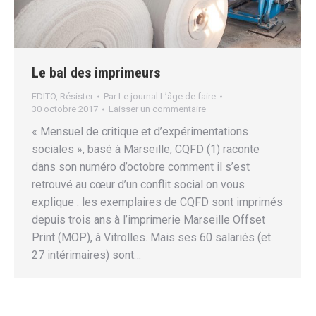
Le bal des imprimeurs
EDITO
,
Résister
Par
Le journal L’âge de faire
30 octobre 2017
Laisser un commentaire
« Mensuel de critique et d’expérimentations
sociales », basé à Marseille, CQFD (1) raconte
dans son numéro d’octobre comment il s’est
retrouvé au cœur d’un conflit social on vous
explique : les exemplaires de CQFD sont imprimés
depuis trois ans à l’imprimerie Marseille Offset
Print (MOP), à Vitrolles. Mais ses 60 salariés (et
27 intérimaires) sont…