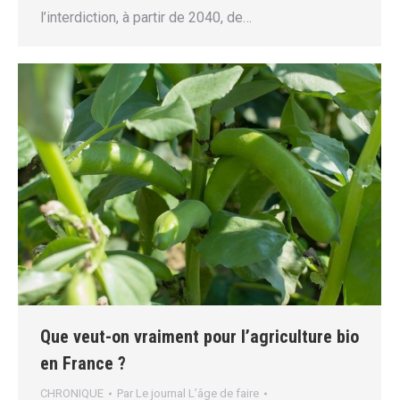
l’interdiction, à partir de 2040, de…
Que veut-on vraiment pour l’agriculture bio
en France ?
CHRONIQUE
Par
Le journal L’âge de faire