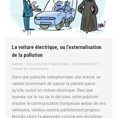
La voiture électrique, ou l’externalisation
de la pollution
Habiter
Par
Le journal L’âge de faire
30 octobre 2017
Laisser un commentaire
Dans une publicité radiophonique, une actrice se
vantait récemment de sauver la planète parce
qu’elle roulait en voiture électrique. Bien que
tournée sur le ton de la dérision, cette publicité
résume la communication trompeuse autour de ces
véhicules, vendus comme parfaitement propres.
Nicolas Hulot l’a annoncée comme une révolution :