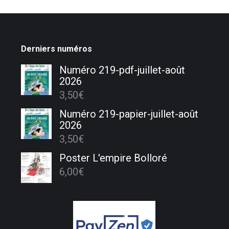
Derniers numéros
Numéro 219-pdf-juillet-août
2026
3,50
€
Numéro 219-papier-juillet-août
2026
3,50
€
Poster L'empire Bolloré
6,00
€