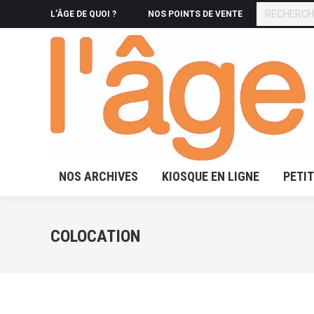
RECHERCHE
L’ÂGE DE QUOI ?
NOS POINTS DE VENTE
NOS ARCHIVES
KIOSQUE 
NOS ARCHIVES
KIOSQUE EN LIGNE
PETI
COLOCATION