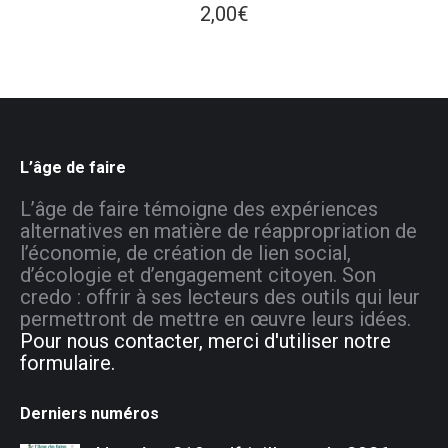
2,00
€
L’âge de faire
L’âge de faire témoigne des expériences
alternatives en matière de réappropriation de
l’économie, de création de lien social,
d’écologie et d’engagement citoyen. Son
credo : offrir à ses lecteurs des outils qui leur
permettront de mettre en œuvre leurs idées.
Pour nous contacter, merci d'utiliser notre
formulaire.
Derniers numéros