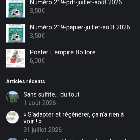
Numéro 219-pdf-juillet-août 2026
3,50
€
Numéro 219-papier-juillet-août 2026
3,50
€
Poster L'empire Bolloré
6,00
€
Articles récents
Sans sulfite… du tout
1 août 2026
« S’adapter et régénérer, ça n’a rien à
voir ! »
31 juillet 2026