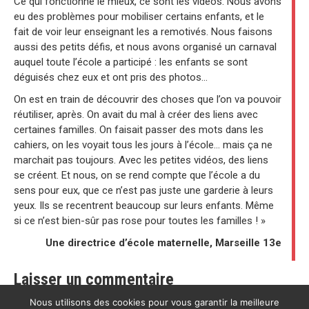
Ce qui fonctionne le mieux, ce sont les vidéos. Nous avons
eu des problèmes pour mobiliser certains enfants, et le
fait de voir leur enseignant les a remotivés. Nous faisons
aussi des petits défis, et nous avons organisé un carnaval
auquel toute l’école a participé : les enfants se sont
déguisés chez eux et ont pris des photos…
On est en train de découvrir des choses que l’on va pouvoir
réutiliser, après. On avait du mal à créer des liens avec
certaines familles. On faisait passer des mots dans les
cahiers, on les voyait tous les jours à l’école… mais ça ne
marchait pas toujours. Avec les petites vidéos, des liens
se créent. Et nous, on se rend compte que l’école a du
sens pour eux, que ce n’est pas juste une garderie à leurs
yeux. Ils se recentrent beaucoup sur leurs enfants. Même
si ce n’est bien-sûr pas rose pour toutes les familles ! »
Une directrice d’école maternelle, Marseille 13e
Laisser un commentaire
Nous utilisons des cookies pour vous garantir la meilleure