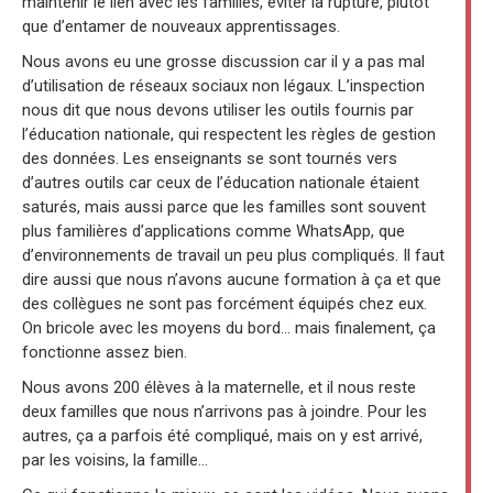
maintenir le lien avec les familles, éviter la rupture, plutôt
que d’entamer de nouveaux apprentissages.
Nous avons eu une grosse discussion car il y a pas mal
d’utilisation de réseaux sociaux non légaux. L’inspection
nous dit que nous devons utiliser les outils fournis par
l’éducation nationale, qui respectent les règles de gestion
des données. Les enseignants se sont tournés vers
d’autres outils car ceux de l’éducation nationale étaient
saturés, mais aussi parce que les familles sont souvent
plus familières d’applications comme WhatsApp, que
d’environnements de travail un peu plus compliqués. Il faut
dire aussi que nous n’avons aucune formation à ça et que
des collègues ne sont pas forcément équipés chez eux.
On bricole avec les moyens du bord… mais finalement, ça
fonctionne assez bien.
Nous avons 200 élèves à la maternelle, et il nous reste
deux familles que nous n’arrivons pas à joindre. Pour les
autres, ça a parfois été compliqué, mais on y est arrivé,
par les voisins, la famille…