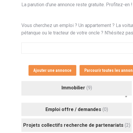
La parution d’une annonce reste gratuite. Profitez-en !
Vous cherchez un emploi ? Un appartement ? La voitu
pétanque ou le tracteur de votre oncle ? N’hésitez pa
Rechercher:
Ajouter une annonce
Parcourir toutes les anno
Immobilier
(9)
Emploi offre / demandes
(0)
Projets collectifs recherche de partenariats
(2)