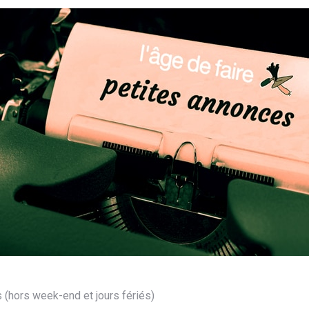
(hors week-end et jours fériés)