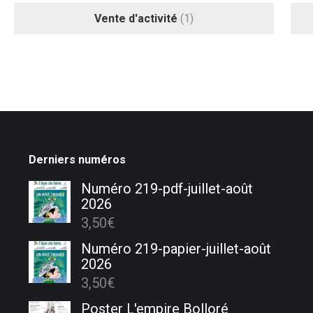
Vente d'activité
(1)
Derniers numéros
Numéro 219-pdf-juillet-août
2026
3,50
€
Numéro 219-papier-juillet-août
2026
3,50
€
Poster L'empire Bolloré