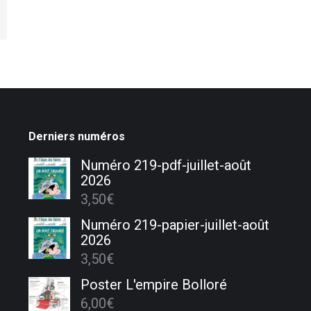
Derniers numéros
Numéro 219-pdf-juillet-août
2026
3,50
€
Numéro 219-papier-juillet-août
2026
3,50
€
Poster L'empire Bolloré
6,00
€