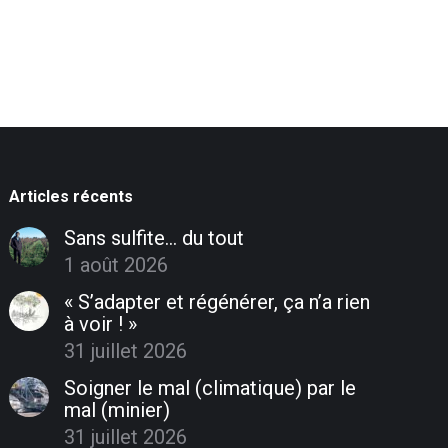
Articles récents
Sans sulfite… du tout
1 août 2026
« S’adapter et régénérer, ça n’a rien
à voir ! »
31 juillet 2026
Soigner le mal (climatique) par le
mal (minier)
31 juillet 2026