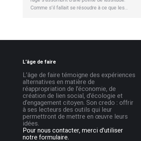
Comme s’il fallait se résoudre à ce que les…
L’âge de faire
L’âge de faire témoigne des expériences
alternatives en matière de
réappropriation de l’économie, de
création de lien social, d’écologie et
d’engagement citoyen. Son credo : offrir
à ses lecteurs des outils qui leur
permettront de mettre en œuvre leurs
idées.
Pour nous contacter, merci d'utiliser
notre formulaire.