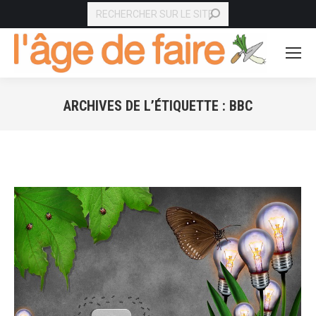
RECHERCHE
ARCHIVES DE L’ÉTIQUETTE :
BBC
Vous êtes ici :