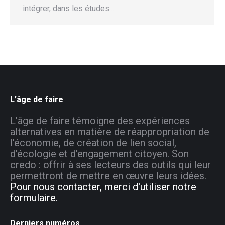
intégrer, dans les études…
L’âge de faire
L’âge de faire témoigne des expériences
alternatives en matière de réappropriation de
l’économie, de création de lien social,
d’écologie et d’engagement citoyen. Son
credo : offrir à ses lecteurs des outils qui leur
permettront de mettre en œuvre leurs idées.
Pour nous contacter, merci d'utiliser notre
formulaire.
Derniers numéros