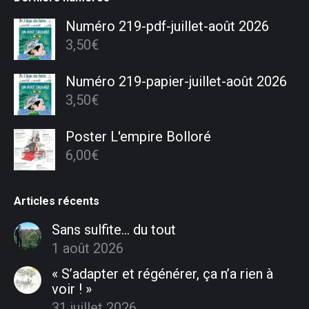
Numéro 219-pdf-juillet-août 2026
3,50
€
Numéro 219-papier-juillet-août 2026
3,50
€
Poster L'empire Bolloré
6,00
€
Articles récents
Sans sulfite… du tout
1 août 2026
« S’adapter et régénérer, ça n’a rien à
voir ! »
31 juillet 2026