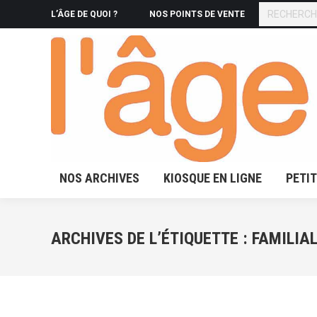
RECHERCHE
L’ÂGE DE QUOI ?
NOS POINTS DE VENTE
NOS ARCHIVES
KIOSQUE 
NOS ARCHIVES
KIOSQUE EN LIGNE
PETI
ARCHIVES DE L’ÉTIQUETTE :
FAMILIA