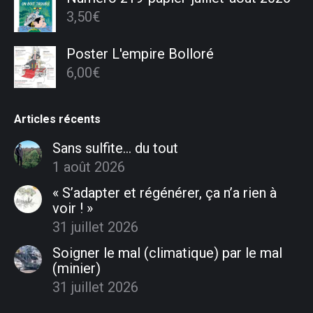
3,50
€
Poster L'empire Bolloré
6,00
€
Articles récents
Sans sulfite… du tout
1 août 2026
« S’adapter et régénérer, ça n’a rien à
voir ! »
31 juillet 2026
Soigner le mal (climatique) par le mal
(minier)
31 juillet 2026