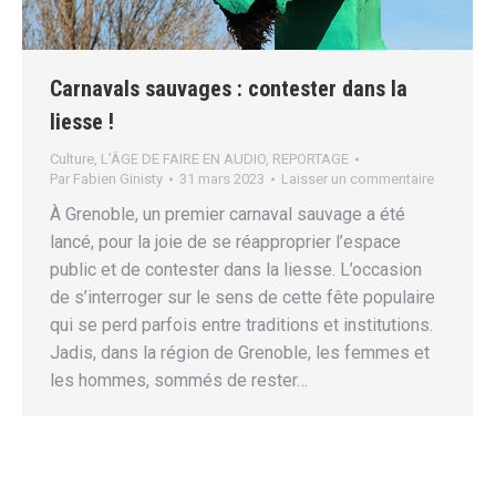
Carnavals sauvages : contester dans la
liesse !
Culture
,
L’ÂGE DE FAIRE EN AUDIO
,
REPORTAGE
Par
Fabien Ginisty
31 mars 2023
Laisser un commentaire
À Grenoble, un premier carnaval sauvage a été
lancé, pour la joie de se réapproprier l’espace
public et de contester dans la liesse. L’occasion
de s’interroger sur le sens de cette fête populaire
qui se perd parfois entre traditions et institutions.
Jadis, dans la région de Grenoble, les femmes et
les hommes, sommés de rester…