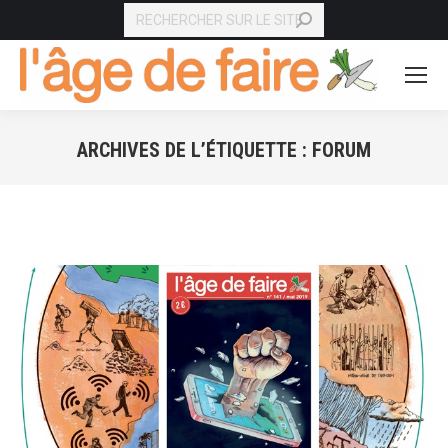
RECHERCHE
ARCHIVES DE L’ÉTIQUETTE :
FORUM
Vous êtes ici :