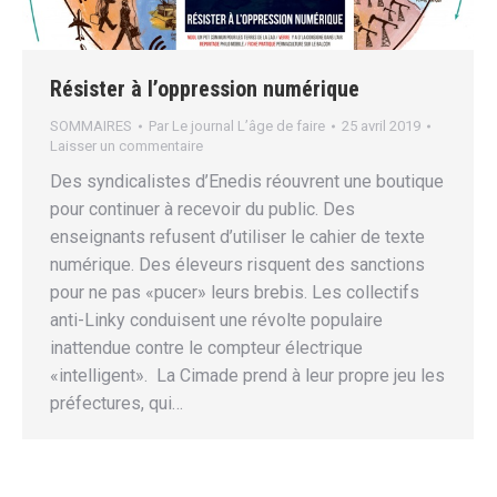
Résister à l’oppression numérique
SOMMAIRES
Par
Le journal L’âge de faire
25 avril 2019
Laisser un commentaire
Des syndicalistes d’Enedis réouvrent une boutique
pour continuer à recevoir du public. Des
enseignants refusent d’utiliser le cahier de texte
numérique. Des éleveurs risquent des sanctions
pour ne pas «pucer» leurs brebis. Les collectifs
anti-Linky conduisent une révolte populaire
inattendue contre le compteur électrique
«intelligent». La Cimade prend à leur propre jeu les
préfectures, qui…