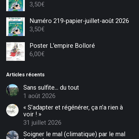
3,50
€
Numéro 219-papier-juillet-août 2026
3,50
€
Poster L'empire Bolloré
6,00
€
Articles récents
Sans sulfite… du tout
1 août 2026
« S’adapter et régénérer, ça n’a rien à
voir ! »
31 juillet 2026
Soigner le mal (climatique) par le mal