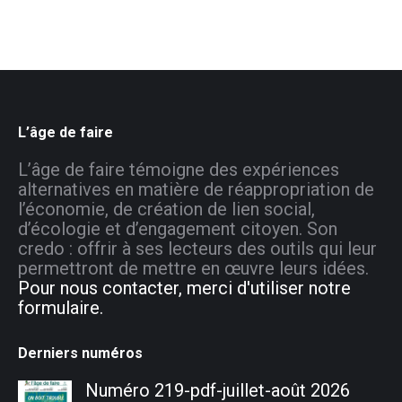
L’âge de faire
L’âge de faire témoigne des expériences
alternatives en matière de réappropriation de
l’économie, de création de lien social,
d’écologie et d’engagement citoyen. Son
credo : offrir à ses lecteurs des outils qui leur
permettront de mettre en œuvre leurs idées.
Pour nous contacter, merci d'utiliser notre
formulaire.
Derniers numéros
Numéro 219-pdf-juillet-août 2026