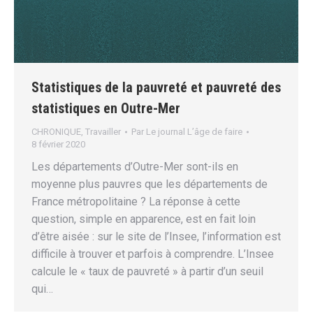
Statistiques de la pauvreté et pauvreté des
statistiques en Outre-Mer
CHRONIQUE
,
Travailler
Par
Le journal L’âge de faire
8 février 2020
Les départements d’Outre-Mer sont-ils en
moyenne plus pauvres que les départements de
France métropolitaine ? La réponse à cette
question, simple en apparence, est en fait loin
d’être aisée : sur le site de l’Insee, l’information est
difficile à trouver et parfois à comprendre. L’Insee
calcule le « taux de pauvreté » à partir d’un seuil
qui…