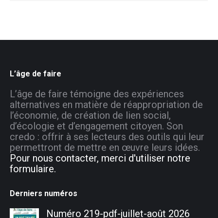
L’âge de faire
L’âge de faire témoigne des expériences
alternatives en matière de réappropriation de
l’économie, de création de lien social,
d’écologie et d’engagement citoyen. Son
credo : offrir à ses lecteurs des outils qui leur
permettront de mettre en œuvre leurs idées.
Pour nous contacter, merci d'utiliser notre
formulaire.
Derniers numéros
Numéro 219-pdf-juillet-août 2026