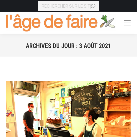
RECHERCHE
ARCHIVES DU JOUR :
3 AOÛT 2021
Vous êtes ici :