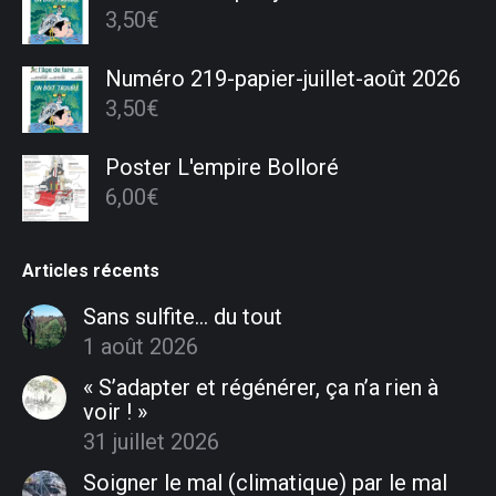
3,50
€
Numéro 219-papier-juillet-août 2026
3,50
€
Poster L'empire Bolloré
6,00
€
Articles récents
Sans sulfite… du tout
1 août 2026
« S’adapter et régénérer, ça n’a rien à
voir ! »
31 juillet 2026
Soigner le mal (climatique) par le mal