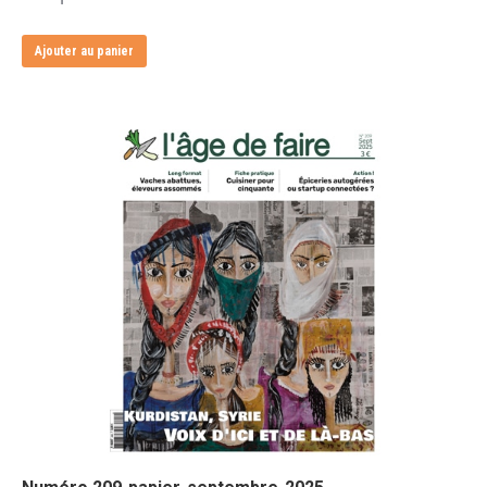
Ajouter au panier