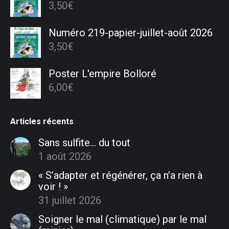
3,50
€
Numéro 219-papier-juillet-août 2026
3,50
€
Poster L'empire Bolloré
6,00
€
Articles récents
Sans sulfite… du tout
1 août 2026
« S’adapter et régénérer, ça n’a rien à
voir ! »
31 juillet 2026
Soigner le mal (climatique) par le mal