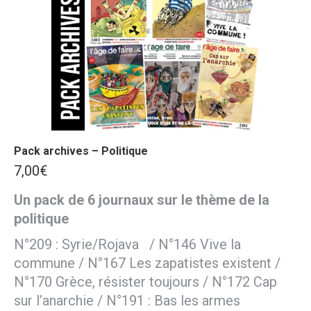
Pack archives – Politique
7,00
€
Un pack de 6 journaux sur le thème de la
politique
N°209 : Syrie/Rojava / N°146 Vive la
commune / N°167 Les zapatistes existent /
N°170 Grèce, résister toujours / N°172 Cap
sur l’anarchie / N°191 : Bas les armes