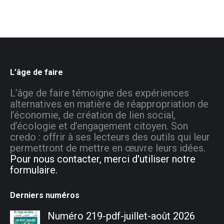
L’âge de faire
L’âge de faire témoigne des expériences
alternatives en matière de réappropriation de
l’économie, de création de lien social,
d’écologie et d’engagement citoyen. Son
credo : offrir à ses lecteurs des outils qui leur
permettront de mettre en œuvre leurs idées.
Pour nous contacter, merci d'utiliser notre
formulaire.
Derniers numéros
Numéro 219-pdf-juillet-août 2026