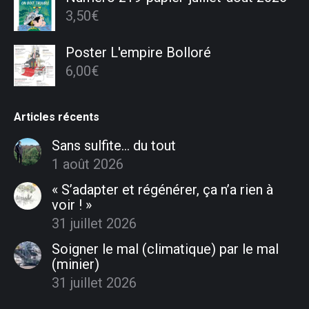
3,50
€
Poster L'empire Bolloré
6,00
€
Articles récents
Sans sulfite… du tout
1 août 2026
« S’adapter et régénérer, ça n’a rien à
voir ! »
31 juillet 2026
Soigner le mal (climatique) par le mal
(minier)
31 juillet 2026