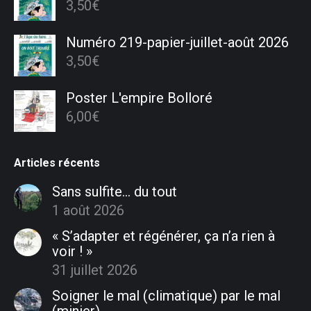
3,50
€
Numéro 219-papier-juillet-août 2026
3,50
€
Poster L'empire Bolloré
6,00
€
Articles récents
Sans sulfite… du tout
1 août 2026
« S’adapter et régénérer, ça n’a rien à
voir ! »
31 juillet 2026
Soigner le mal (climatique) par le mal