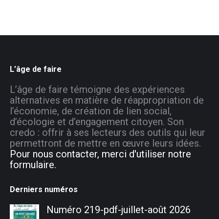
L’âge de faire
L’âge de faire témoigne des expériences
alternatives en matière de réappropriation de
l’économie, de création de lien social,
d’écologie et d’engagement citoyen. Son
credo : offrir à ses lecteurs des outils qui leur
permettront de mettre en œuvre leurs idées.
Pour nous contacter, merci d'utiliser notre
formulaire.
Derniers numéros
Numéro 219-pdf-juillet-août 2026