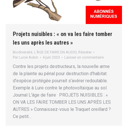
Projets nuisibles : « on va les faire tomber
les uns après les autres »
Biodiversité
,
L’ÂGE DE FAIRE EN AUDIO
,
Résister
Par
Lucie Aubin
4 juin 2023
Laisser un commentaire
Contre les projets destructeurs, la nouvelle arme
de la plainte au pénal pour destruction d’habitat
d’espèce protégée pourrait s’avérer redoutable.
Exemple à Lure contre le photovoltaïque au sol.
Journal L'âge de faire · PROJETS NUISIBLES : «
ON VA LES FAIRE TOMBER LES UNS APRÈS LES
AUTRES » Connaissez-vous le Traquet oreillard ?
Ce petit…