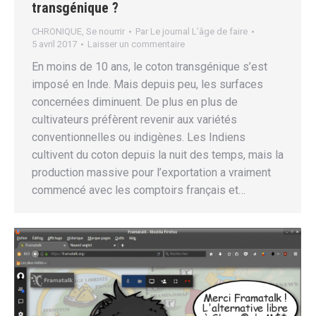
transgénique ?
CHRONIQUE
,
Se nourrir
Par
Le journal L’âge de faire
5 avril 2017
Laisser un commentaire
En moins de 10 ans, le coton transgénique s’est
imposé en Inde. Mais depuis peu, les surfaces
concernées diminuent. De plus en plus de
cultivateurs préfèrent revenir aux variétés
conventionnelles ou indigènes. Les Indiens
cultivent du coton depuis la nuit des temps, mais la
production massive pour l’exportation a vraiment
commencé avec les comptoirs français et…