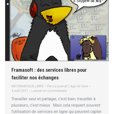
Framasoft : des services libres pour
faciliter nos échanges
INFORMATIQUE LIBRE
Par
Le journal L’âge de faire
4 avril 2017
Laisser un commentaire
Travailler seul et partager, c’est bien, travailler à
plusieurs, c’est mieux. Mais cela requiert souvent
l’utilisation de services en ligne qui peuvent capter