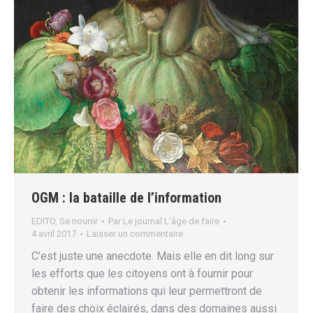
OGM : la bataille de l’information
EDITO
,
Se nourrir
Par
Le journal L’âge de faire
4 avril 2017
Laisser un commentaire
C’est juste une anecdote. Mais elle en dit long sur
les efforts que les citoyens ont à fournir pour
obtenir les informations qui leur permettront de
faire des choix éclairés, dans des domaines aussi