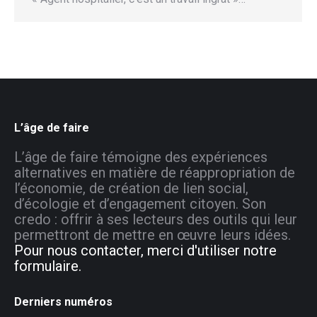
L’âge de faire
L’âge de faire témoigne des expériences
alternatives en matière de réappropriation de
l’économie, de création de lien social,
d’écologie et d’engagement citoyen. Son
credo : offrir à ses lecteurs des outils qui leur
permettront de mettre en œuvre leurs idées.
Pour nous contacter, merci d'utiliser notre
formulaire.
Derniers numéros