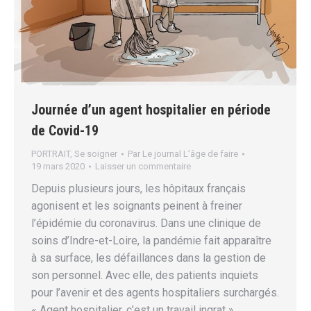
Journée d’un agent hospitalier en période
de Covid-19
PORTRAIT
,
Se soigner
Par
Le journal L’âge de faire
19 mars 2020
Laisser un commentaire
Depuis plusieurs jours, les hôpitaux français
agonisent et les soignants peinent à freiner
l’épidémie du coronavirus. Dans une clinique de
soins d’Indre-et-Loire, la pandémie fait apparaître
à sa surface, les défaillances dans la gestion de
son personnel. Avec elle, des patients inquiets
pour l’avenir et des agents hospitaliers surchargés.
« Agent hospitalier, c’est un travail ingrat »…