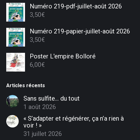
Numéro 219-pdf-juillet-août 2026
3,50
€
Numéro 219-papier-juillet-août 2026
3,50
€
Poster L'empire Bolloré
6,00
€
Articles récents
Sans sulfite… du tout
1 août 2026
« S’adapter et régénérer, ça n’a rien à
voir ! »
31 juillet 2026