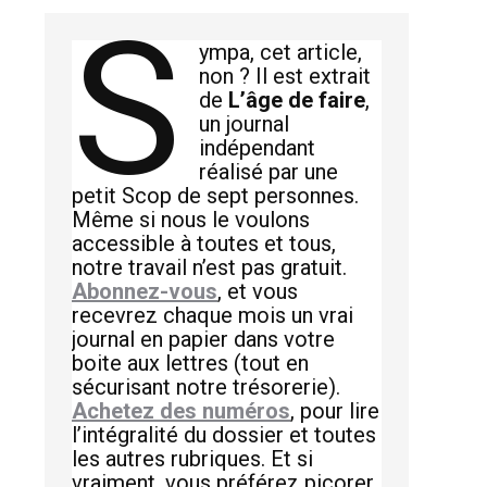
S
ympa, cet article,
non ? Il est extrait
de
L’âge de faire
,
un journal
indépendant
réalisé par une
petit Scop de sept personnes.
Même si nous le voulons
accessible à toutes et tous,
notre travail n’est pas gratuit.
Abonnez-vous
, et vous
recevrez chaque mois un vrai
journal en papier dans votre
boite aux lettres (tout en
sécurisant notre trésorerie).
Achetez des numéros
, pour lire
l’intégralité du dossier et toutes
les autres rubriques. Et si
vraiment, vous préférez picorer