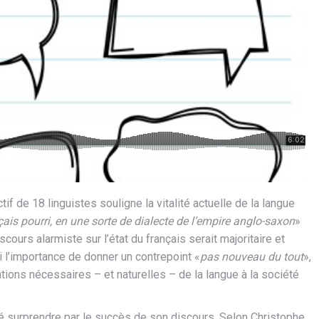
ectif de 18 linguistes souligne la vitalité actuelle de la langue
çais pourri, en une sorte de dialecte de l’empire anglo-saxon
»
cours alarmiste sur l’état du français serait majoritaire et
ti l’importance de donner un contrepoint «
pas nouveau du tout
»,
ions nécessaires – et naturelles – de la langue à la société
ssé surprendre par le succès de son discours. Selon Christophe