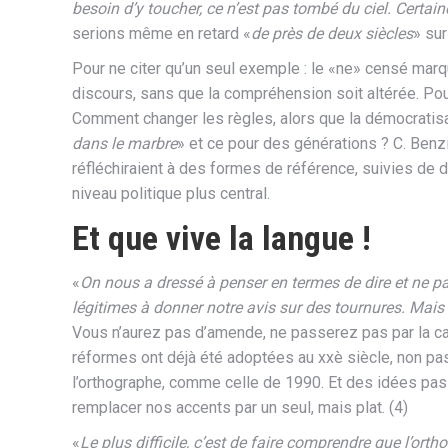
besoin d’y toucher, ce n’est pas tombé du ciel. Certai
serions même en retard «
de près de deux siècles
» sur
Pour ne citer qu’un seul exemple : le «ne» censé marq
discours, sans que la compréhension soit altérée. Pourt
Comment changer les règles, alors que la démocratis
dans le marbre
» et ce pour des générations ? C. Ben
réfléchiraient à des formes de référence, suivies de 
niveau politique plus central.
Et que vive la langue !
«
On nous a dressé à penser en termes de dire et ne pas
légitimes à donner notre avis sur des tournures. Mai
Vous n’aurez pas d’amende, ne passerez pas par la cas
réformes ont déjà été adoptées au xxè siècle, non pa
l’orthographe, comme celle de 1990. Et des idées pas
remplacer nos accents par un seul, mais plat. (4)
«
Le plus difficile, c’est de faire comprendre que l’orth