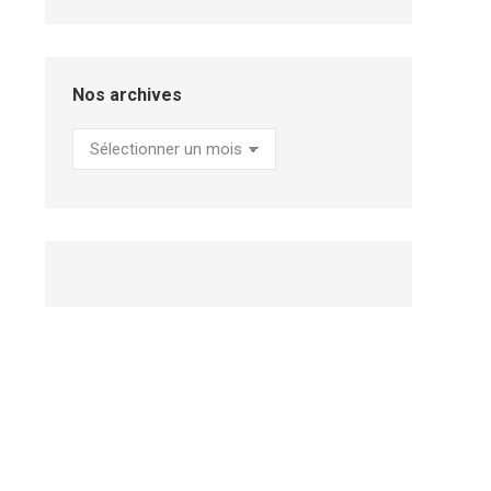
Nos archives
Nos
archives