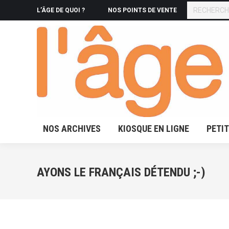
RECHERCHE
L’ÂGE DE QUOI ?
NOS POINTS DE VENTE
NOS ARCHIVES
KIOSQUE 
NOS ARCHIVES
KIOSQUE EN LIGNE
PETI
AYONS LE FRANÇAIS DÉTENDU ;-)