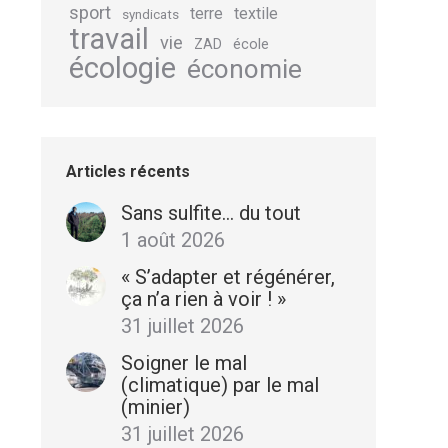
sport
terre
textile
syndicats
travail
vie
école
ZAD
écologie
économie
Articles récents
Sans sulfite… du tout
1 août 2026
« S’adapter et régénérer,
ça n’a rien à voir ! »
31 juillet 2026
Soigner le mal
(climatique) par le mal
(minier)
31 juillet 2026