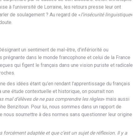
se à l’université de Lorraine, les retours presse leur ont
arler de soulagement ? Au regard de «
l’insécurité linguistique
»
doute.
ésignant un sentiment de mal-être, d’infériorité ou
 très prégnante dans le monde francophone et celui de la France
 reçues qui figent le français dans une vision puriste et radicale
roches.
une des idées étant qu’en rendant l’apprentissage du français
 une étude contextuelle et historique, on pourrait non
as mal d’élèves de ne pas comprendre les règles
» mais aussi
phe Benzitoun. Pour lui, nous sommes dans un rapport de
de nous soumettre à des normes sans questionner leur origine
 forcément adaptée et que c’est un sujet de réflexion. Il y a