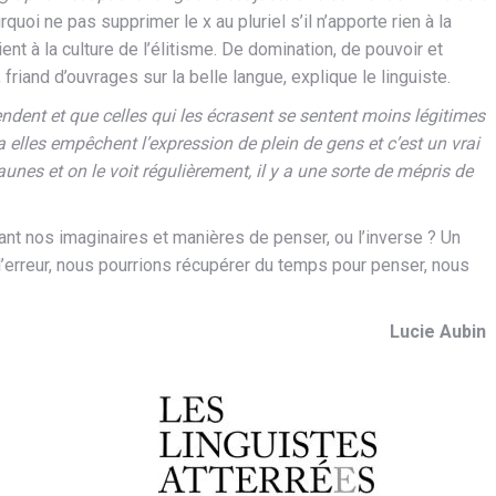
quoi ne pas supprimer le x au pluriel s’il n’apporte rien à la
t à la culture de l’élitisme. De domination, de pouvoir et
riand d’ouvrages sur la belle langue, explique le linguiste.
endent et que celles qui les écrasent se sentent moins légitimes
la elles empêchent l’expression de plein de gens et c’est un vrai
unes et on le voit régulièrement, il y a une sorte de mépris de
nt nos imaginaires et manières de penser, ou l’inverse ? Un
l’erreur, nous pourrions récupérer du temps pour penser, nous
Lucie Aubin