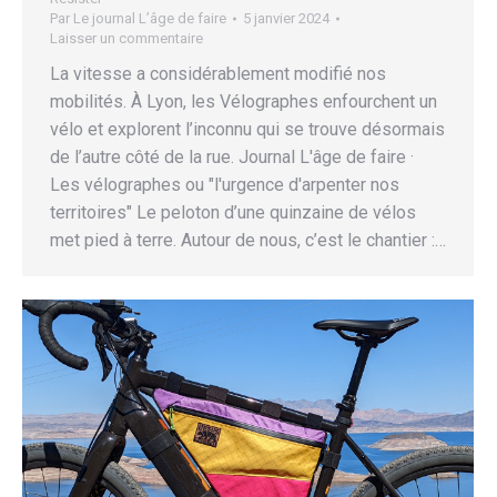
Par
Le journal L’âge de faire
5 janvier 2024
Laisser un commentaire
La vitesse a considérablement modifié nos
mobilités. À Lyon, les Vélographes enfourchent un
vélo et explorent l’inconnu qui se trouve désormais
de l’autre côté de la rue. Journal L'âge de faire ·
Les vélographes ou "l'urgence d'arpenter nos
territoires" Le peloton d’une quinzaine de vélos
met pied à terre. Autour de nous, c’est le chantier :…