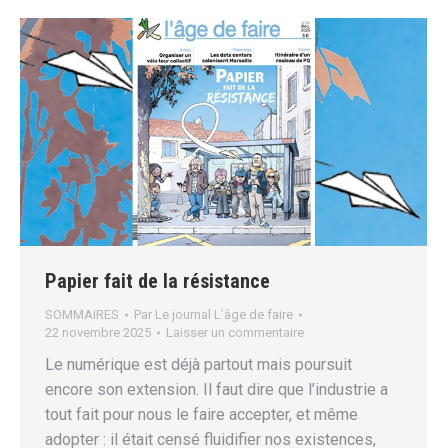
Papier fait de la résistance
SOMMAIRES
Par
Le journal L’âge de faire
22 novembre 2025
Laisser un commentaire
Le numérique est déjà partout mais poursuit
encore son extension. Il faut dire que l’industrie a
tout fait pour nous le faire accepter, et même
adopter : il était censé fluidifier nos existences,