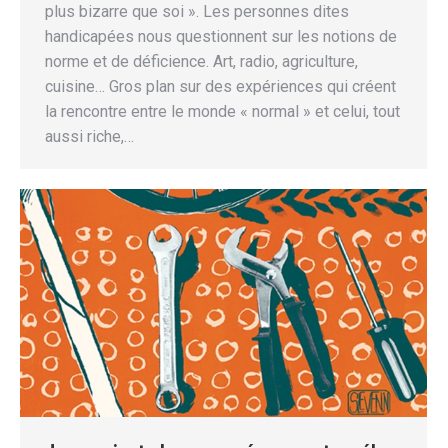
plus bizarre que soi ». Les personnes dites
handicapées nous questionnent sur les notions de
norme et de déficience. Art, radio, agriculture,
cuisine… Gros plan sur des expériences qui créent
la rencontre entre le monde « normal » et celui, tout
aussi riche,…