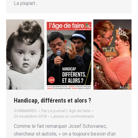
La plupart…
Handicap, différents et alors ?
SOMMAIRES
Par
Le journal L’âge de faire
23 novembre 2018
Laisser un commentaire
Comme le fait remarquer Josef Schovanec,
chercheur et autiste, « on a toujours besoin d’un