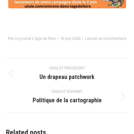
Par
Le journal L’âge de faire
16 juin 2026
Laisser un commentaire
Navigation
ONGLET PRÉCÉDENT
de
Un drapeau patchwork
Onglet
précédent
commentaire
ONGLET SUIVANT
Politique de la cartographie
Onglet
suivant
Related posts