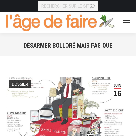
RECHERCHE
DÉSARMER BOLLORÉ MAIS PAS QUE
Vous êtes ici :
DOSSIER
JUIN
16