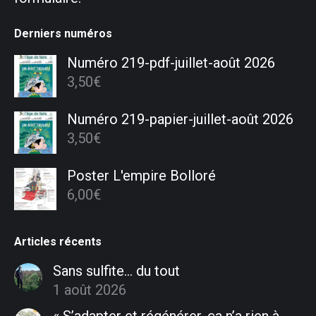
Derniers numéros
Numéro 219-pdf-juillet-août 2026
3,50
€
Numéro 219-papier-juillet-août 2026
3,50
€
Poster L'empire Bolloré
6,00
€
Articles récents
Sans sulfite… du tout
1 août 2026
« S’adapter et régénérer, ça n’a rien à