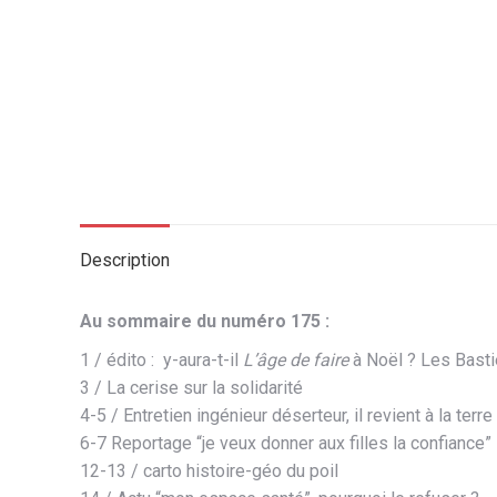
Description
Au sommaire du numéro 175 :
1 / édito : y-aura-t-il
L’âge de faire
à Noël ? Les Basti
3 / La cerise sur la solidarité
4-5 / Entretien ingénieur déserteur, il revient à la ter
6-7 Reportage “je veux donner aux filles la confiance”
12-13 / carto histoire-géo du poil