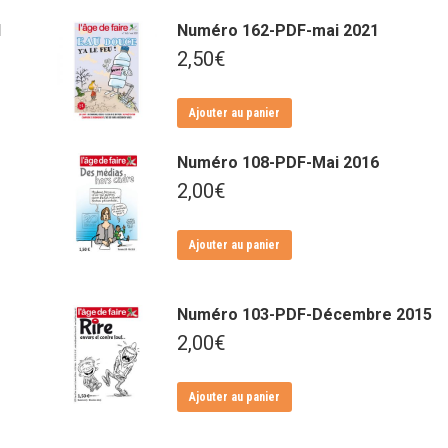
1
Numéro 162-PDF-mai 2021
2,50
€
Ajouter au panier
Numéro 108-PDF-Mai 2016
2,00
€
Ajouter au panier
Numéro 103-PDF-Décembre 2015
2,00
€
Ajouter au panier