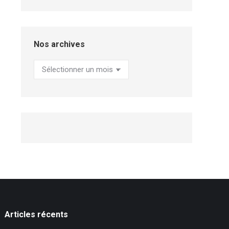
Nos archives
Nos
archives
Articles récents