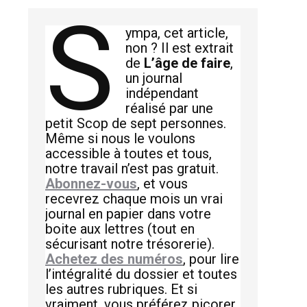
S
ympa, cet article,
non ? Il est extrait
de
L’âge de faire
,
un journal
indépendant
réalisé par une
petit Scop de sept personnes.
Même si nous le voulons
accessible à toutes et tous,
notre travail n’est pas gratuit.
Abonnez-vous
, et vous
recevrez chaque mois un vrai
journal en papier dans votre
boite aux lettres (tout en
sécurisant notre trésorerie).
Achetez des numéros
, pour lire
l’intégralité du dossier et toutes
les autres rubriques. Et si
vraiment, vous préférez picorer