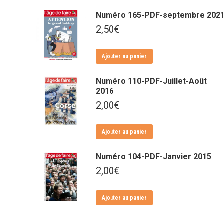
Numéro 165-PDF-septembre 202
2,50
€
Ajouter au panier
Numéro 110-PDF-Juillet-Août
2016
2,00
€
Ajouter au panier
Numéro 104-PDF-Janvier 2015
2,00
€
Ajouter au panier