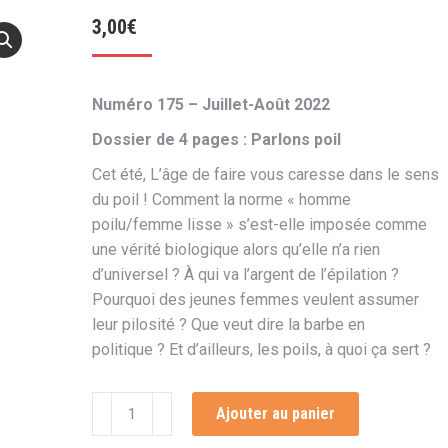
3,00
€
Numéro 175 – Juillet-Août 2022
Dossier de 4 pages : Parlons poil
Cet été, L’âge de faire vous caresse dans le sens
du poil ! Comment la norme « homme
poilu/femme lisse » s’est-elle imposée comme
une vérité biologique alors qu’elle n’a rien
d’universel ? À qui va l’argent de l’épilation ?
Pourquoi des jeunes femmes veulent assumer
leur pilosité ? Que veut dire la barbe en
politique ? Et d’ailleurs, les poils, à quoi ça sert ?
quantité
Ajouter au panier
de