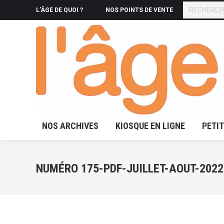
RECHERCHE
L’ÂGE DE QUOI ?
NOS POINTS DE VENTE
NOS ARCHIVES
KIOSQUE 
NOS ARCHIVES
KIOSQUE EN LIGNE
PETI
NUMÉRO 175-PDF-JUILLET-AOUT-2022