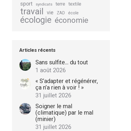
sport
terre
textile
syndicats
travail
vie
école
ZAD
écologie
économie
Articles récents
Sans sulfite… du tout
1 août 2026
« S’adapter et régénérer,
ça n’a rien à voir ! »
31 juillet 2026
Soigner le mal
(climatique) par le mal
(minier)
31 juillet 2026