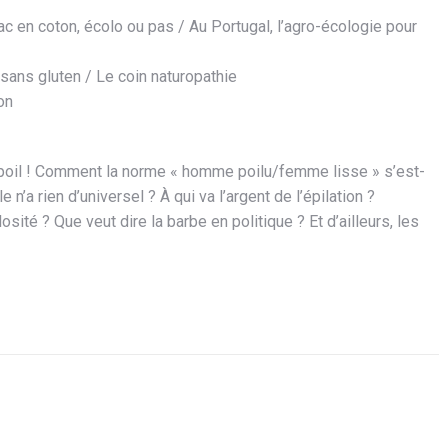
sac en coton, écolo ou pas / Au Portugal, l’agro-écologie pour
r sans gluten / Le coin naturopathie
on
 poil ! Comment la norme « homme poilu/femme lisse » s’est-
’a rien d’universel ? À qui va l’argent de l’épilation ?
té ? Que veut dire la barbe en politique ? Et d’ailleurs, les