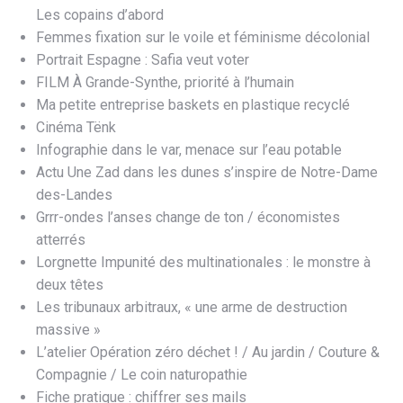
Les copains d’abord
Femmes fixation sur le voile et féminisme décolonial
Portrait Espagne : Safia veut voter
FILM À Grande-Synthe, priorité à l’humain
Ma petite entreprise baskets en plastique recyclé
Cinéma Tënk
Infographie dans le var, menace sur l’eau potable
Actu Une Zad dans les dunes s’inspire de Notre-Dame
des-Landes
Grrr-ondes l’anses change de ton / économistes
atterrés
Lorgnette Impunité des multinationales : le monstre à
deux têtes
Les tribunaux arbitraux, « une arme de destruction
massive »
L’atelier Opération zéro déchet ! / Au jardin / Couture &
Compagnie / Le coin naturopathie
Fiche pratique : chiffrer ses mails