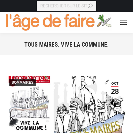
RECHERCHE
TOUS MAIRES. VIVE LA COMMUNE.
Vous êtes ici :
SOMMAIRES
OCT
28