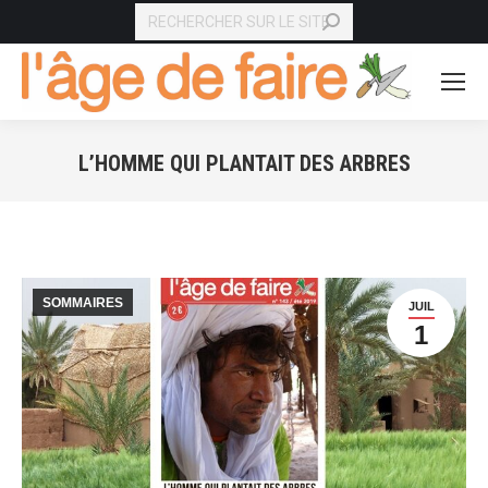
RECHERCHE
L’HOMME QUI PLANTAIT DES ARBRES
Vous êtes ici :
SOMMAIRES
JUIL
1