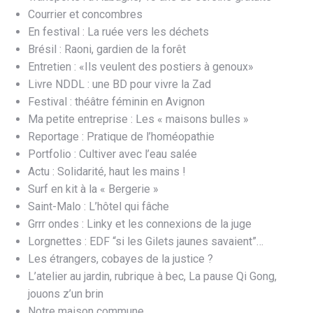
Courrier et concombres
En festival : La ruée vers les déchets
Brésil : Raoni, gardien de la forêt
Entretien : «Ils veulent des postiers à genoux»
Livre NDDL : une BD pour vivre la Zad
Festival : théâtre féminin en Avignon
Ma petite entreprise : Les « maisons bulles »
Reportage : Pratique de l’homéopathie
Portfolio : Cultiver avec l’eau salée
Actu : Solidarité, haut les mains !
Surf en kit à la « Bergerie »
Saint-Malo : L’hôtel qui fâche
Grrr ondes : Linky et les connexions de la juge
Lorgnettes : EDF “si les Gilets jaunes savaient”…
Les étrangers, cobayes de la justice ?
L’atelier au jardin, rubrique à bec, La pause Qi Gong,
jouons z’un brin
Notre maison commune