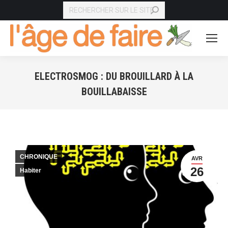
RECHERCHE
ELECTROSMOG : DU BROUILLARD À LA
BOUILLABAISSE
Vous êtes ici :
CHRONIQUE
AVR
26
Habiter