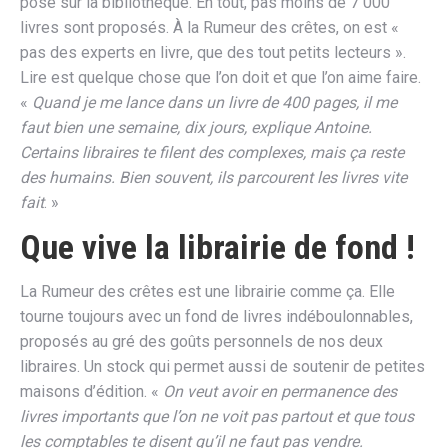
posé sur la bibliothèque. En tout, pas moins de 7 000
livres sont proposés. À la Rumeur des crêtes, on est «
pas des experts en livre, que des tout petits lecteurs ».
Lire est quelque chose que l’on doit et que l’on aime faire.
«
Quand je me lance dans un livre de 400 pages, il me
faut bien une semaine, dix jours, explique Antoine.
Certains libraires te filent des complexes, mais ça reste
des humains. Bien souvent, ils parcourent les livres vite
fait
. »
Que vive la librairie de fond !
La Rumeur des crêtes est une librairie comme ça. Elle
tourne toujours avec un fond de livres indéboulonnables,
proposés au gré des goûts personnels de nos deux
libraires. Un stock qui permet aussi de soutenir de petites
maisons d’édition. «
On veut avoir en permanence des
livres importants que l’on ne voit pas partout et que tous
les comptables te disent qu’il ne faut pas vendre.