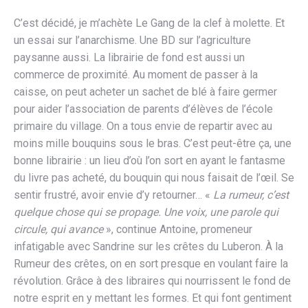
C’est décidé, je m’achète Le Gang de la clef à molette. Et
un essai sur l’anarchisme. Une BD sur l’agriculture
paysanne aussi. La librairie de fond est aussi un
commerce de proximité. Au moment de passer à la
caisse, on peut acheter un sachet de blé à faire germer
pour aider l’association de parents d’élèves de l’école
primaire du village. On a tous envie de repartir avec au
moins mille bouquins sous le bras. C’est peut-être ça, une
bonne librairie : un lieu d’où l’on sort en ayant le fantasme
du livre pas acheté, du bouquin qui nous faisait de l’œil. Se
sentir frustré, avoir envie d’y retourner… «
La rumeur, c’est
quelque chose qui se propage. Une voix, une parole qui
circule, qui avance
», continue Antoine, promeneur
infatigable avec Sandrine sur les crêtes du Luberon. À la
Rumeur des crêtes, on en sort presque en voulant faire la
révolution. Grâce à des libraires qui nourrissent le fond de
notre esprit en y mettant les formes. Et qui font gentiment