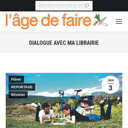
RECHERCHE
DIALOGUE AVEC MA LIBRAIRIE
Vous êtes ici :
Flâner
JAN
3
REPORTAGE
Résister