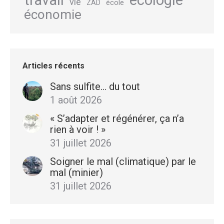
travail
écologie
vie
école
ZAD
économie
Articles récents
Sans sulfite… du tout
1 août 2026
« S’adapter et régénérer, ça n’a
rien à voir ! »
31 juillet 2026
Soigner le mal (climatique) par le
mal (minier)
31 juillet 2026