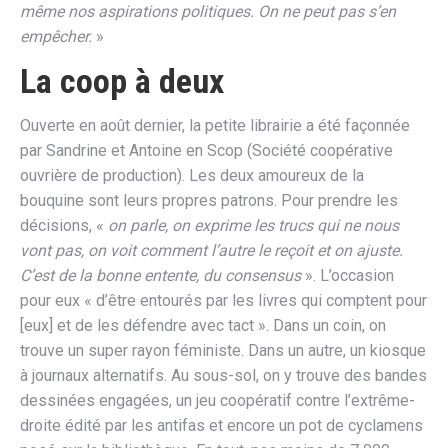
même nos aspirations politiques. On ne peut pas s’en
empêcher.
»
La coop à deux
Ouverte en août dernier, la petite librairie a été façonnée
par Sandrine et Antoine en Scop (Société coopérative
ouvrière de production). Les deux amoureux de la
bouquine sont leurs propres patrons. Pour prendre les
décisions, «
on parle, on exprime les trucs qui ne nous
vont pas, on voit comment l’autre le reçoit et on ajuste.
C’est de la bonne entente, du consensus
». L’occasion
pour eux « d’être entourés par les livres qui comptent pour
[eux] et de les défendre avec tact ». Dans un coin, on
trouve un super rayon féministe. Dans un autre, un kiosque
à journaux alternatifs. Au sous-sol, on y trouve des bandes
dessinées engagées, un jeu coopératif contre l’extrême-
droite édité par les antifas et encore un pot de cyclamens