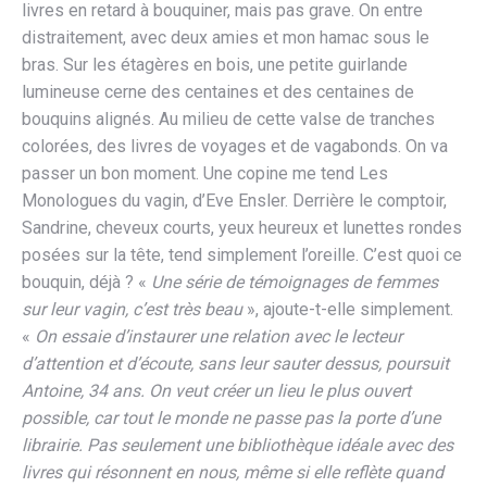
livres en retard à bouquiner, mais pas grave. On entre
distraitement, avec deux amies et mon hamac sous le
bras. Sur les étagères en bois, une petite guirlande
lumineuse cerne des centaines et des centaines de
bouquins alignés. Au milieu de cette valse de tranches
colorées, des livres de voyages et de vagabonds. On va
passer un bon moment. Une copine me tend Les
Monologues du vagin, d’Eve Ensler. Derrière le comptoir,
Sandrine, cheveux courts, yeux heureux et lunettes rondes
posées sur la tête, tend simplement l’oreille. C’est quoi ce
bouquin, déjà ? «
Une série de témoignages de femmes
sur leur vagin, c’est très beau
», ajoute-t-elle simplement.
«
On essaie d’instaurer une relation avec le lecteur
d’attention et d’écoute, sans leur sauter dessus, poursuit
Antoine, 34 ans. On veut créer un lieu le plus ouvert
possible, car tout le monde ne passe pas la porte d’une
librairie. Pas seulement une bibliothèque idéale avec des
livres qui résonnent en nous, même si elle reflète quand