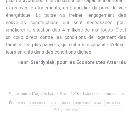
plus défavorisées. Elle va nuire à leur capacité à entretenir
et rénover les logements, en particulier du point de vue
énergétique. La baise va freiner l’engagement des
nouvelles constructions qui sont nécessaires pour
améliorer la situation des 4 millions de mal-logés. C’est
un coup direct contre les conditions de logement des
familles les plus pauvres, qui nuit à leur capacité d’élever
leurs enfants dans des conditions dignes.
Henri Sterdyniak, pour les Économistes Atterrés
Par
Le journal L’âge de faire
3 avril 2018
Laisser un commentaire
Étiquettes
allocations
APL
Insee
logement
loyer
mal-logés
PIB
solidarité