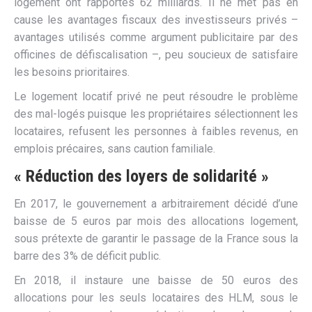
logement ont rapportés 62 milliards. Il ne met pas en
cause les avantages fiscaux des investisseurs privés –
avantages utilisés comme argument publicitaire par des
officines de défiscalisation –, peu soucieux de satisfaire
les besoins prioritaires.
Le logement locatif privé ne peut résoudre le problème
des mal-logés puisque les propriétaires sélectionnent les
locataires, refusent les personnes à faibles revenus, en
emplois précaires, sans caution familiale.
« Réduction des loyers de solidarité »
En 2017, le gouvernement a arbitrairement décidé d’une
baisse de 5 euros par mois des allocations logement,
sous prétexte de garantir le passage de la France sous la
barre des 3% de déficit public.
En 2018, il instaure une baisse de 50 euros des
allocations pour les seuls locataires des HLM, sous le