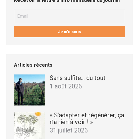
Recevoir la lettre d’info mensuelle du journal
Articles récents
Sans sulfite… du tout
1 août 2026
« S’adapter et régénérer, ça
n’a rien à voir ! »
31 juillet 2026