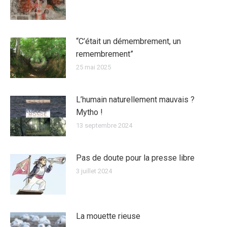
“C’était un démembrement, un
remembrement”
25 mai 2025
L’humain naturellement mauvais ?
Mytho !
13 septembre 2024
Pas de doute pour la presse libre
3 juillet 2024
La mouette rieuse