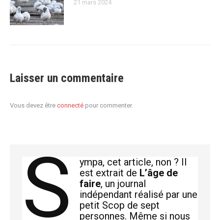
21 mars 2024
Laisser un commentaire
Vous devez être
connecté
pour commenter.
S
ympa, cet article, non ? Il
est extrait de
L’âge de
faire
, un journal
indépendant réalisé par une
petit Scop de sept
personnes. Même si nous