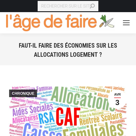
RECHERCHE
FAUT-IL FAIRE DES ÉCONOMIES SUR LES
ALLOCATIONS LOGEMENT ?
Vous êtes ici :
CHRONIQUE
AVR
3