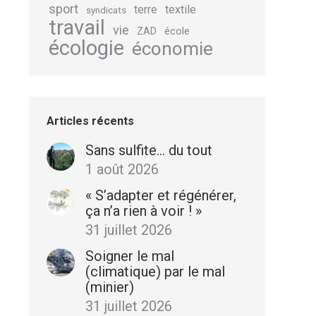
sport
terre
textile
syndicats
travail
vie
école
ZAD
écologie
économie
Articles récents
Sans sulfite… du tout
1 août 2026
« S’adapter et régénérer,
ça n’a rien à voir ! »
31 juillet 2026
Soigner le mal
(climatique) par le mal
(minier)
31 juillet 2026