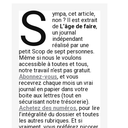
S
ympa, cet article,
non ? Il est extrait
de
L’âge de faire
,
un journal
indépendant
réalisé par une
petit Scop de sept personnes.
Même si nous le voulons
accessible à toutes et tous,
notre travail n’est pas gratuit.
Abonnez-vous
, et vous
recevrez chaque mois un vrai
journal en papier dans votre
boite aux lettres (tout en
sécurisant notre trésorerie).
Achetez des numéros
, pour lire
l’intégralité du dossier et toutes
les autres rubriques. Et si
vraiment, vous préférez picorer