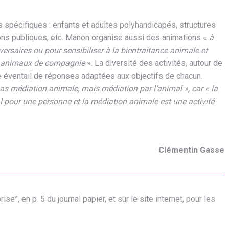
us spécifiques : enfants et adultes polyhandicapés, structures
tions publiques, etc. Manon organise aussi des animations «
à
ersaires ou pour sensibiliser à la bientraitance animale et
rs animaux de compagnie
». La diversité des activités, autour de
ge éventail de réponses adaptées aux objectifs de chacun.
as médiation animale, mais médiation par l’animal », car « la
l pour une personne et la médiation animale est une activité
Clémentin Gasse
”, en p. 5 du journal papier, et sur le site internet, pour les