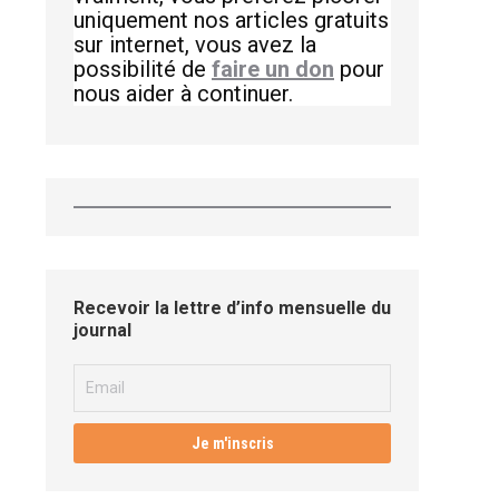
uniquement nos articles gratuits
sur internet, vous avez la
possibilité de
faire un don
pour
nous aider à continuer.
Recevoir la lettre d’info mensuelle du
journal