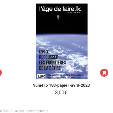
Numéro 183-papier-avril-2023
3,00
€
ai 2023
Laisser un commentaire