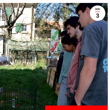
MAI
3