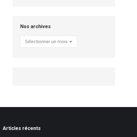
Nos archives
Nos
archives
Articles récents