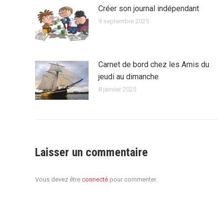
Créer son journal indépendant
9 septembre 2025
Carnet de bord chez les Amis du
jeudi au dimanche
8 janvier 2025
Laisser un commentaire
Vous devez être
connecté
pour commenter.