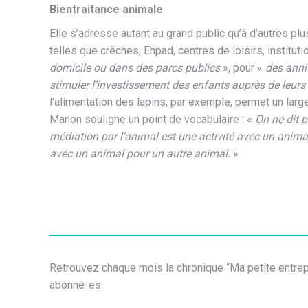
Bientraitance animale
Elle s’adresse autant au grand public qu’à d’autres pl
telles que crèches, Ehpad, centres de loisirs, institu
domicile ou dans des parcs publics
», pour «
des anniv
stimuler l’investissement des enfants auprès de leu
l’alimentation des lapins, par exemple, permet un lar
Manon souligne un point de vocabulaire : «
On ne dit p
médiation par l’animal est une activité avec un anima
avec un animal pour un autre animal.
»
Retrouvez chaque mois la chronique “Ma petite entreprise
abonné-es.