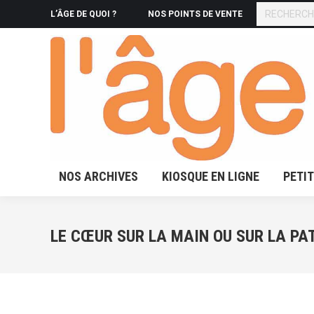
RECHERCHE
L’ÂGE DE QUOI ?
NOS POINTS DE VENTE
NOS ARCHIVES
KIOSQUE 
NOS ARCHIVES
KIOSQUE EN LIGNE
PETI
LE CŒUR SUR LA MAIN OU SUR LA PA