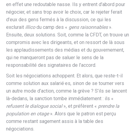
en effet une redoutable nasse. Ils
y entrent d’abord pour
négocier, et sans trop avoir le choix, car le
rejeter ferait
d’eux des gens fermés à la discussion, ce qui les
exclurait
illico
du camp des «
gens raisonnable
s
».
Ensuite, deux solutions. Soit,
comme la CFDT, on trouve un
compromis avec les dirigeants, et on
ressort de là sous
les applaudissements des médias et du gouverne
ment,
qui ne manqueront pas de saluer le sens de la
responsabilité des signataires de l’accord.
Soit les négociations achoppent. Et alors, que reste-t-il
comme solution aux salarié·es, sinon de se tourner vers
un autre mode d’action, comme la grève ? S’ils se lancent
là-dedans, la sanction tombe immédiatement : ils «
refusent le dialogue social
», et préfèrent «
prendre la
population en otage
». Alors que le patron est perçu
comme restant sagement assis à la table des
négociations.