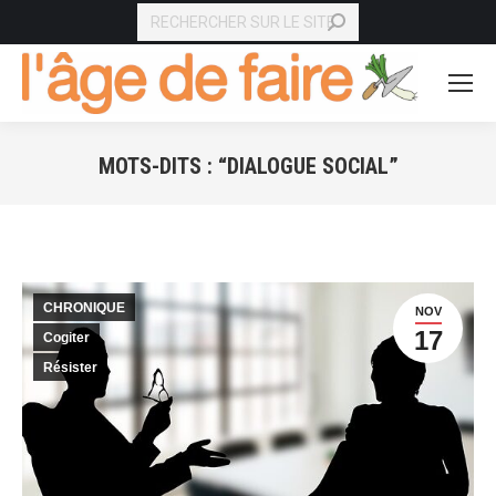
RECHERCHE
MOTS-DITS : “DIALOGUE SOCIAL”
Vous êtes ici :
CHRONIQUE
NOV
17
Cogiter
Résister