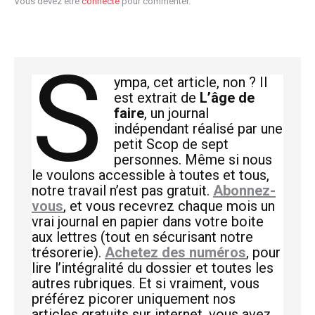
Vous devez être
connecté
pour commenter.
S
ympa, cet article, non ? Il
est extrait de
L’âge de
faire
, un journal
indépendant réalisé par une
petit Scop de sept
personnes. Même si nous
le voulons accessible à toutes et tous,
notre travail n’est pas gratuit.
Abonnez-
vous
, et vous recevrez chaque mois un
vrai journal en papier dans votre boite
aux lettres (tout en sécurisant notre
trésorerie).
Achetez des numéros
, pour
lire l’intégralité du dossier et toutes les
autres rubriques. Et si vraiment, vous
préférez picorer uniquement nos
articles gratuits sur internet, vous avez