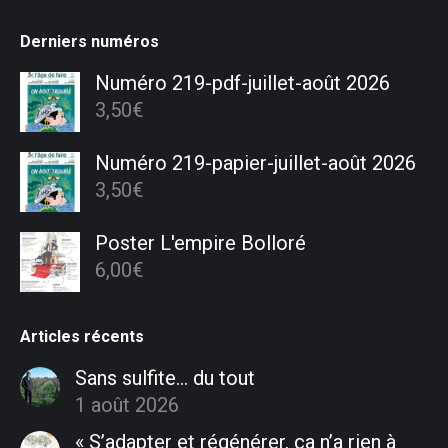
Derniers numéros
Numéro 219-pdf-juillet-août 2026
3,50
€
Numéro 219-papier-juillet-août 2026
3,50
€
Poster L'empire Bolloré
6,00
€
Articles récents
Sans sulfite… du tout
1 août 2026
« S’adapter et régénérer, ça n’a rien à