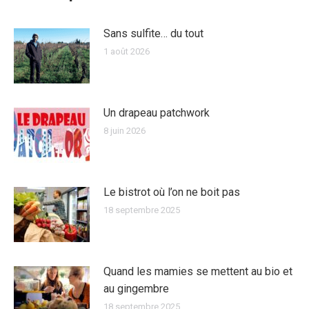
Sans sulfite… du tout
1 août 2026
Un drapeau patchwork
8 juin 2026
Le bistrot où l’on ne boit pas
18 septembre 2025
Quand les mamies se mettent au bio et
au gingembre
18 septembre 2025