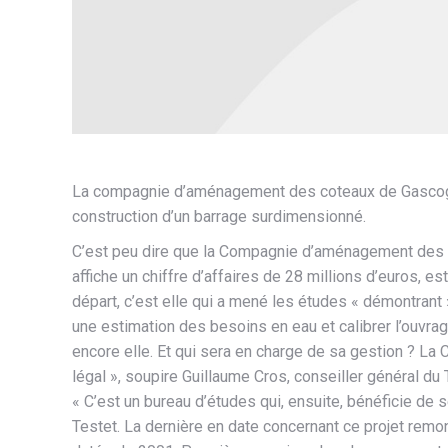
La compagnie d’aménagement des coteaux de Gascogne (
construction d’un barrage surdimensionné.
C’est peu dire que la Compagnie d’aménagement des 
affiche un chiffre d’affaires de 28 millions d’euros, es
départ, c’est elle qui a mené les études « démontrant »
une estimation des besoins en eau et calibrer l’ouvra
encore elle. Et qui sera en charge de sa gestion ? La 
légal », soupire Guillaume Cros, conseiller général du
« C’est un bureau d’études qui, ensuite, bénéficie de
Testet. La dernière en date concernant ce projet remont