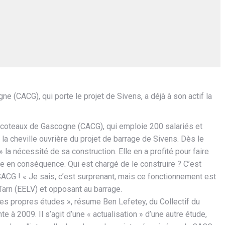
CACG), qui porte le projet de Sivens, a déjà à son actif la
coteaux de Gascogne (CACG), qui emploie 200 salariés et
t la cheville ouvrière du projet de barrage de Sivens. Dès le
 la nécessité de sa construction. Elle en a profité pour faire
ge en conséquence. Qui est chargé de le construire ? C’est
CACG ! « Je sais, c’est surprenant, mais ce fonctionnement est
 Tarn (EELV) et opposant au barrage.
 ses propres études », résume Ben Lefetey, du Collectif du
e à 2009. Il s’agit d’une « actualisation » d’une autre étude,