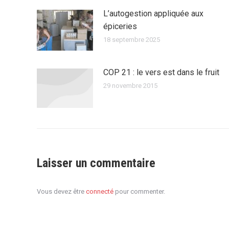
L’autogestion appliquée aux
épiceries
18 septembre 2025
COP 21 : le vers est dans le fruit
29 novembre 2015
Laisser un commentaire
Vous devez être
connecté
pour commenter.