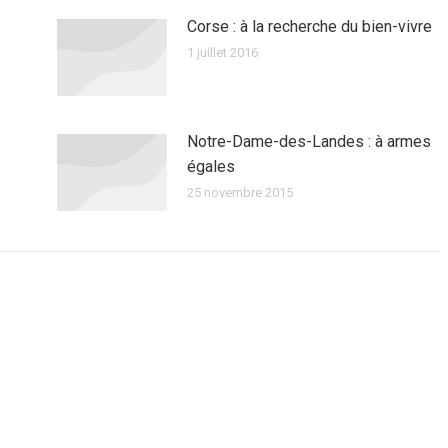
Corse : à la recherche du bien-vivre
1 juillet 2016
Notre-Dame-des-Landes : à armes
égales
25 novembre 2015