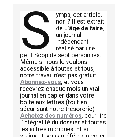
S
ympa, cet article,
non ? Il est extrait
de
L’âge de faire
,
un journal
indépendant
réalisé par une
petit Scop de sept personnes.
Même si nous le voulons
accessible à toutes et tous,
notre travail n’est pas gratuit.
Abonnez-vous
, et vous
recevrez chaque mois un vrai
journal en papier dans votre
boite aux lettres (tout en
sécurisant notre trésorerie).
Achetez des numéros
, pour lire
l’intégralité du dossier et toutes
les autres rubriques. Et si
vraiment, vous préférez picorer