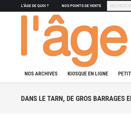
RECHERCHE
L’ÂGE DE QUOI ?
NOS POINTS DE VENTE
NOS ARCHIVES
KIOSQUE 
NOS ARCHIVES
KIOSQUE EN LIGNE
PETI
DANS LE TARN, DE GROS BARRAGES 