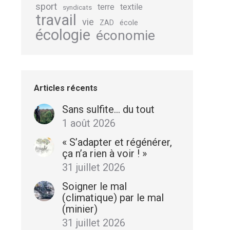
sport
terre
textile
syndicats
travail
vie
école
ZAD
écologie
économie
Articles récents
Sans sulfite… du tout
1 août 2026
« S’adapter et régénérer,
ça n’a rien à voir ! »
31 juillet 2026
Soigner le mal
(climatique) par le mal
(minier)
31 juillet 2026