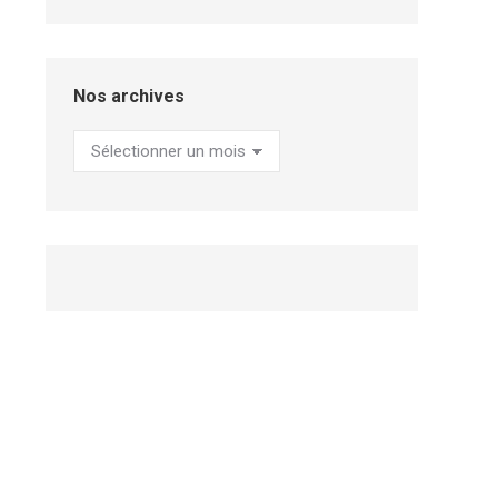
Nos archives
Nos
archives