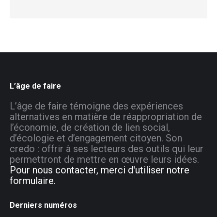
L’âge de faire
L’âge de faire témoigne des expériences
alternatives en matière de réappropriation de
l’économie, de création de lien social,
d’écologie et d’engagement citoyen. Son
credo : offrir à ses lecteurs des outils qui leur
permettront de mettre en œuvre leurs idées.
Pour nous contacter, merci d'utiliser notre
formulaire.
Derniers numéros