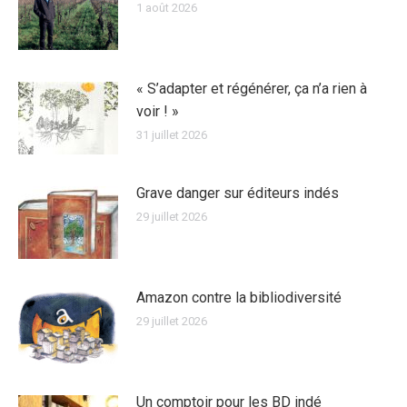
1 août 2026
« S’adapter et régénérer, ça n’a rien à
voir ! »
31 juillet 2026
Grave danger sur éditeurs indés
29 juillet 2026
Amazon contre la bibliodiversité
29 juillet 2026
Un comptoir pour les BD indé