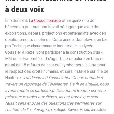
à deux voix
En attendant,
La Coque nomade
et sa quinzaine de
bénévoles poursuit son travail pédagogique avec des
expositions, débats, projections et partenariats avec des
établissements scolaires. Cette année, des élèves en bac
pro Technique chaudronnerie industrielle, au lycée
Goussier à Rezé, vont participer à la construction d’un «
Mât de la Fraternité ». Il s’agit d’une structure en bois et
métal de 18 mètres de haut qui symbolisera la lutte pour
le respect des droits humains, et sera installée sur l’Île de
Nantes. «
J’ai découvert l’association Coque nomade à
travers un reportage de TéléNantes. De fil en aiguille, nous
avons monté ce partenariat. Dieudonné Boutrin est venu
présenter le projet aux élèves. Ils ont trouvé que cela
faisait sens et posé des questions très pertinentes sur
l’histoire de l’esclavage
», explique Xavier Priou, directeur