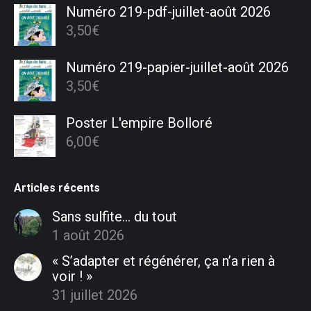
Numéro 219-pdf-juillet-août 2026
3,50
€
Numéro 219-papier-juillet-août 2026
3,50
€
Poster L'empire Bolloré
6,00
€
Articles récents
Sans sulfite… du tout
1 août 2026
« S’adapter et régénérer, ça n’a rien à
voir ! »
31 juillet 2026