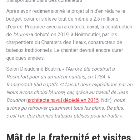
transportable dans des conteneurs.
Après avoir redimensionné le projet afin d’en réduire le
budget, celui-ci s’élève tout de même à 2,5 millions
d’euros. Préparée avec un architecte naval, la construction
de
l’Aurore
a débuté en 2019, à Noirmoutier, par les
charpentiers du Chantiers des Ileaux, constructeur de
bateaux traditionnels. Le chantier devrait encore durer
quelques années.
Selon Dieudonné Boutrin, « l’Aurore
été construit à
Rochefort pour un armateur nantais, en 1784. Il
transportait 650 captifs et faisait deux expéditions par an.
Nous avons choisi l’Aurore, car, grâce au travail de Jean
Boudriot
(
architecte naval décédé en 2015
, Ndlr),
nous
avons pu retrouver quasiment tous les plans. De plus,
c’est l’un des derniers bateaux utilisés pour la traite
».
Mât de la fraternité et visites