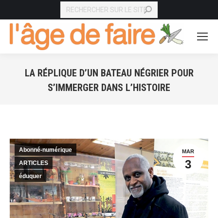
RECHERCHE
LA RÉPLIQUE D’UN BATEAU NÉGRIER POUR
S’IMMERGER DANS L’HISTOIRE
Vous êtes ici :
Abonné-numérique
MAR
3
ARTICLES
éduquer