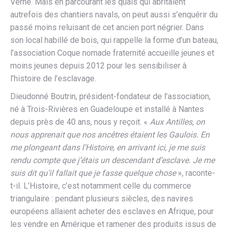
Verne. Mais en parcourant les quais qui abritaient
autrefois des chantiers navals, on peut aussi s’enquérir du
passé moins reluisant de cet ancien port négrier. Dans
son local habillé de bois, qui rappelle la forme d’un bateau,
l’association Coque nomade fraternité accueille jeunes et
moins jeunes depuis 2012 pour les sensibiliser à
l’histoire de l’esclavage.
Dieudonné Boutrin, président-fondateur de l’association,
né à Trois-Rivières en Guadeloupe et installé à Nantes
depuis près de 40 ans, nous y reçoit. «
Aux Antilles, on
nous apprenait que nos ancêtres étaient les Gaulois. En
me plongeant dans l’Histoire, en arrivant ici, je me suis
rendu compte que j’étais un descendant d’esclave. Je me
suis dit qu’il fallait que je fasse quelque chose
», raconte-
t-il. L’Histoire, c’est notamment celle du commerce
triangulaire : pendant plusieurs siècles, des navires
européens allaient acheter des esclaves en Afrique, pour
les vendre en Amérique et ramener des produits issus de