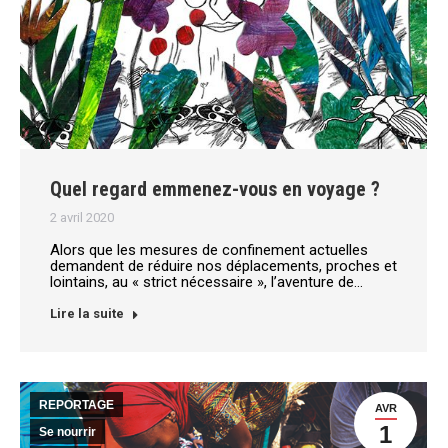
Quel regard emmenez-vous en voyage ?
2 avril 2020
Alors que les mesures de confinement actuelles
demandent de réduire nos déplacements, proches et
lointains, au « strict nécessaire », l’aventure de…
Lire la suite
REPORTAGE
AVR
1
Se nourrir