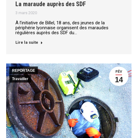
La maraude auprès des SDF
3 mars 2020
À l’initiative de Billel, 18 ans, des jeunes de la
périphérie lyonnaise organisent des maraudes
régulières auprès des SDF du…
Lire la suite
REPORTAGE
FÉV
14
Travailler