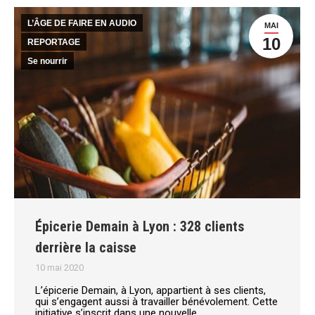
L’ÂGE DE FAIRE EN AUDIO
MAI
10
REPORTAGE
Se nourrir
Épicerie Demain à Lyon : 328 clients
derrière la caisse
10 mai 2020
L’épicerie Demain, à Lyon, appartient à ses clients,
qui s’engagent aussi à travailler bénévolement. Cette
initiative s’inscrit dans une nouvelle…