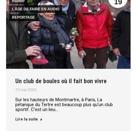
19
Habiter
L’ÂGE DE FAIRE EN AUDIO
REPORTAGE
Un club de boules où il fait bon vivre
19 mai 2020
Sur les hauteurs de Montmartre, à Paris, La
pétanque du Tertre est beaucoup plus qu’un club
sportif. C’est un lieu…
Lire la suite