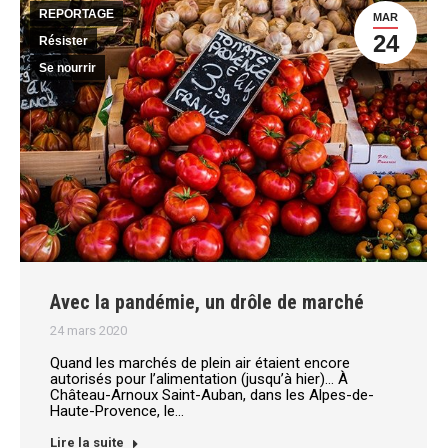
REPORTAGE
MAR
24
Résister
Se nourrir
Avec la pandémie, un drôle de marché
24 mars 2020
Quand les marchés de plein air étaient encore
autorisés pour l’alimentation (jusqu’à hier)… À
Château-Arnoux Saint-Auban, dans les Alpes-de-
Haute-Provence, le…
Lire la suite