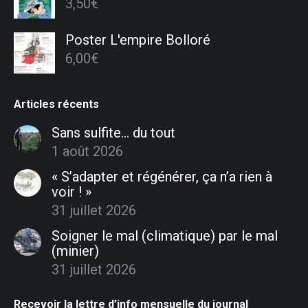
3,50
€
Poster L'empire Bolloré
6,00
€
Articles récents
Sans sulfite… du tout
1 août 2026
« S’adapter et régénérer, ça n’a rien à
voir ! »
31 juillet 2026
Soigner le mal (climatique) par le mal
(minier)
31 juillet 2026
Recevoir la lettre d’info mensuelle du journal