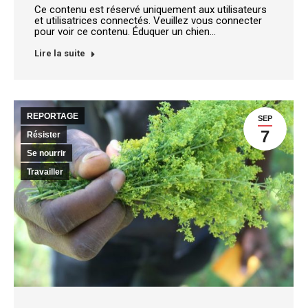
Ce contenu est réservé uniquement aux utilisateurs
et utilisatrices connectés. Veuillez vous connecter
pour voir ce contenu. Éduquer un chien…
Lire la suite
REPORTAGE
SEP
7
Résister
Se nourrir
Travailler