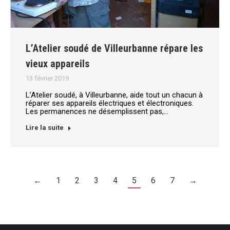
L’Atelier soudé de Villeurbanne répare les
vieux appareils
13 février 2019
L’Atelier soudé, à Villeurbanne, aide tout un chacun à
réparer ses appareils électriques et électroniques.
Les permanences ne désemplissent pas,…
Lire la suite
←
1
2
3
4
5
6
7
→