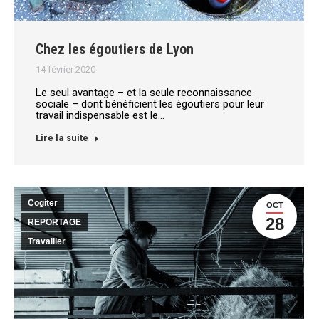
Chez les égoutiers de Lyon
14 février 2020
Le seul avantage – et la seule reconnaissance
sociale – dont bénéficient les égoutiers pour leur
travail indispensable est le…
Lire la suite
Cogiter
OCT
28
REPORTAGE
Travailler