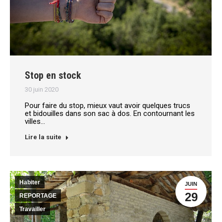
Stop en stock
30 juin 2020
Pour faire du stop, mieux vaut avoir quelques trucs
et bidouilles dans son sac à dos. En contournant les
villes…
Lire la suite
Habiter
JUIN
29
REPORTAGE
Travailler