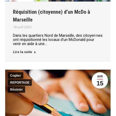
Réquisition (citoyenne) d’un McDo à
Marseille
18 avril 2020
Dans les quartiers Nord de Marseille, des citoyen·nes
ont réquisitionné les locaux d’un McDonald pour
venir en aide à une…
Lire la suite
Cogiter
AVR
15
REPORTAGE
Résister