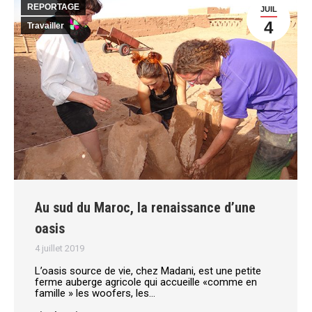
REPORTAGE
JUIL
4
Travailler
Au sud du Maroc, la renaissance d’une
oasis
4 juillet 2019
L’oasis source de vie, chez Madani, est une petite
ferme auberge agricole qui accueille «comme en
famille » les woofers, les…