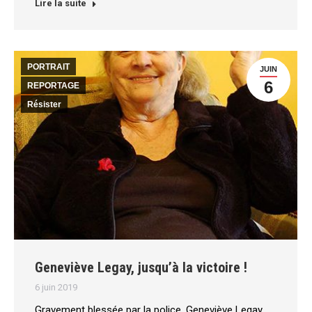
Lire la suite
PORTRAIT
JUIN
6
REPORTAGE
Résister
Geneviève Legay, jusqu’à la victoire !
6 juin 2019
Gravement blessée par la police, Geneviève Legay