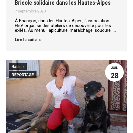
Bricole solidaire dans les Hautes-Alpes
7 septembre 2020
À Briançon, dans les Hautes-Alpes, l’association
Éko! organise des ateliers de découverte pour les
exilés. Au menu : apiculture, maraîchage, soudure……
Lire la suite
Habiter
JUIL
28
REPORTAGE