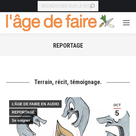
RECHERCHE
REPORTAGE
Vous êtes ici :
Terrain, récit, témoignage.
L’ÂGE DE FAIRE EN AUDIO
OCT
5
REPORTAGE
Se soigner